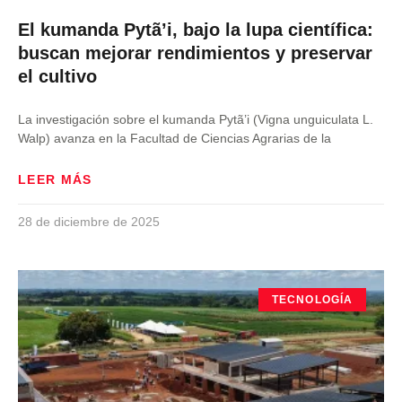
El kumanda Pytã’i, bajo la lupa científica:
buscan mejorar rendimientos y preservar
el cultivo
La investigación sobre el kumanda Pytã’i (Vigna unguiculata L.
Walp) avanza en la Facultad de Ciencias Agrarias de la
LEER MÁS
28 de diciembre de 2025
TECNOLOGÍA