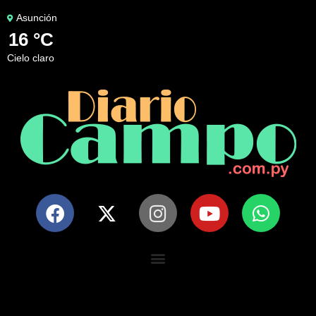
Asunción
16 °C
cielo claro