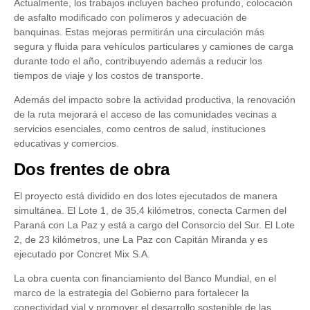
Actualmente, los trabajos incluyen bacheo profundo, colocación
de asfalto modificado con polímeros y adecuación de
banquinas. Estas mejoras permitirán una circulación más
segura y fluida para vehículos particulares y camiones de carga
durante todo el año, contribuyendo además a reducir los
tiempos de viaje y los costos de transporte.
Además del impacto sobre la actividad productiva, la renovación
de la ruta mejorará el acceso de las comunidades vecinas a
servicios esenciales, como centros de salud, instituciones
educativas y comercios.
Dos frentes de obra
El proyecto está dividido en dos lotes ejecutados de manera
simultánea. El Lote 1, de 35,4 kilómetros, conecta Carmen del
Paraná con La Paz y está a cargo del Consorcio del Sur. El Lote
2, de 23 kilómetros, une La Paz con Capitán Miranda y es
ejecutado por Concret Mix S.A.
La obra cuenta con financiamiento del Banco Mundial, en el
marco de la estrategia del Gobierno para fortalecer la
conectividad vial y promover el desarrollo sostenible de las