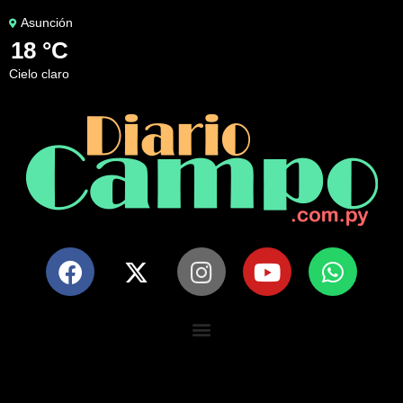
Asunción
18 °C
cielo claro