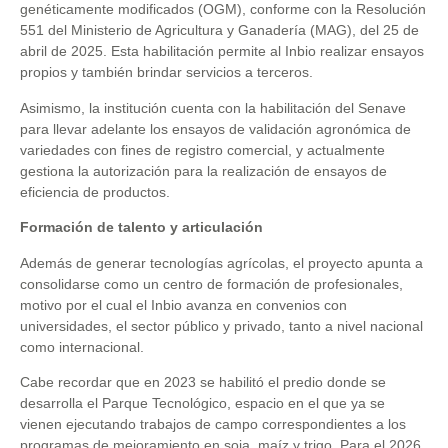
genéticamente modificados (OGM), conforme con la Resolución
551 del Ministerio de Agricultura y Ganadería (MAG), del 25 de
abril de 2025. Esta habilitación permite al Inbio realizar ensayos
propios y también brindar servicios a terceros.
Asimismo, la institución cuenta con la habilitación del Senave
para llevar adelante los ensayos de validación agronómica de
variedades con fines de registro comercial, y actualmente
gestiona la autorización para la realización de ensayos de
eficiencia de productos.
Formación de talento y articulación
Además de generar tecnologías agrícolas, el proyecto apunta a
consolidarse como un centro de formación de profesionales,
motivo por el cual el Inbio avanza en convenios con
universidades, el sector público y privado, tanto a nivel nacional
como internacional.
Cabe recordar que en 2023 se habilitó el predio donde se
desarrolla el Parque Tecnológico, espacio en el que ya se
vienen ejecutando trabajos de campo correspondientes a los
programas de mejoramiento en soja, maíz y trigo. Para el 2026,