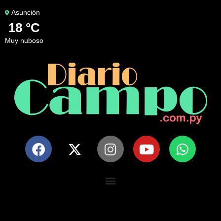
Asunción
18 °C
muy nuboso