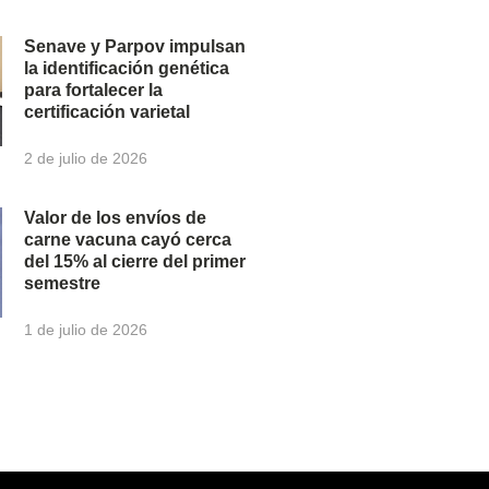
Senave y Parpov impulsan
la identificación genética
para fortalecer la
certificación varietal
2 de julio de 2026
Valor de los envíos de
carne vacuna cayó cerca
del 15% al cierre del primer
semestre
1 de julio de 2026