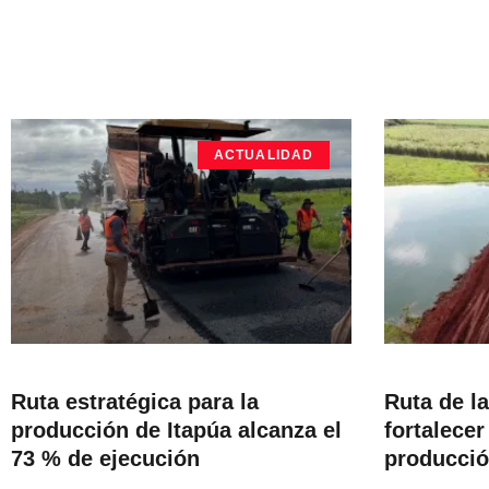
ACTUALIDAD
Ruta estratégica para la
Ruta de l
producción de Itapúa alcanza el
fortalecer 
73 % de ejecución
producci