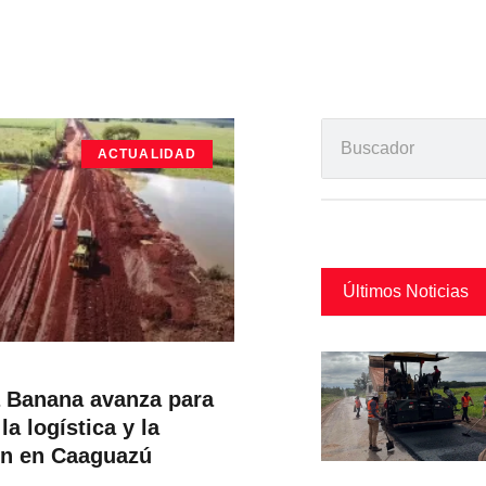
ACTUALIDAD
Últimos Noticias
a Banana avanza para
la logística y la
ón en Caaguazú