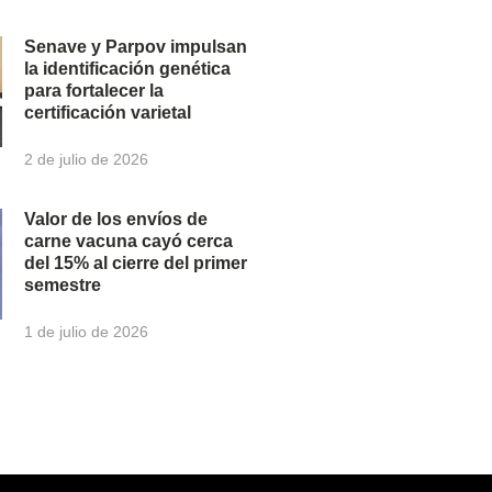
Senave y Parpov impulsan
la identificación genética
para fortalecer la
certificación varietal
2 de julio de 2026
Valor de los envíos de
carne vacuna cayó cerca
del 15% al cierre del primer
semestre
1 de julio de 2026