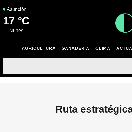
Asunción
17 °C
nubes
AGRICULTURA
GANADERÍA
CLIMA
ACTUA
Ruta estratégic