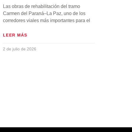
Las obras de rehabilitación del tramo
Carmen del Paraná–La Paz, uno de los
corredores viales más importantes para el
LEER MÁS
2 de julio de 2026