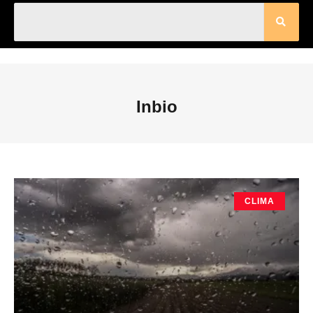
Inbio
CLIMA