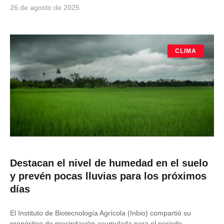
26 de agosto de 2025
CLIMA
Destacan el nivel de humedad en el suelo
y prevén pocas lluvias para los próximos
días
El Instituto de Biotecnología Agrícola (Inbio) compartió su
pronóstico de precipitación acumulada para el periodo