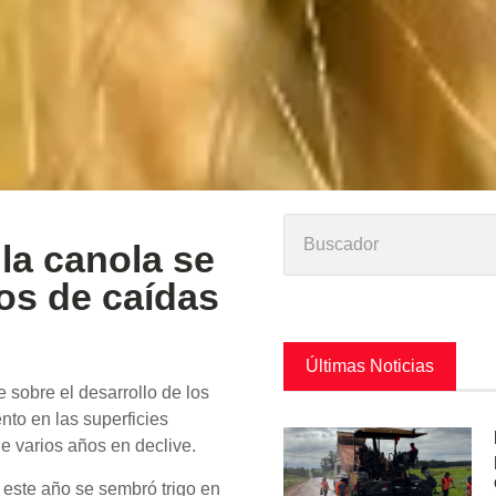
 la canola se
os de caídas
Últimas Noticias
e sobre el desarrollo de los
nto en las superficies
de varios años en declive.
 este año se sembró trigo en