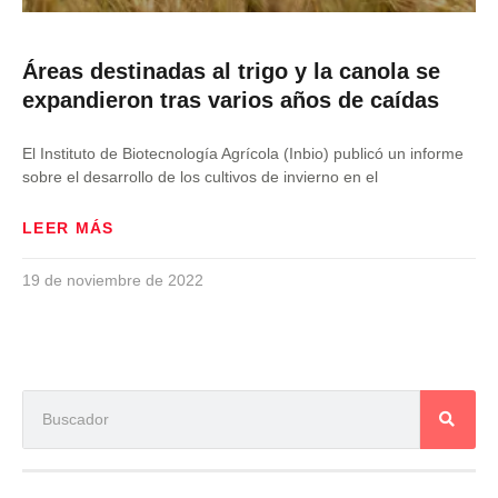
Áreas destinadas al trigo y la canola se
expandieron tras varios años de caídas
El Instituto de Biotecnología Agrícola (Inbio) publicó un informe
sobre el desarrollo de los cultivos de invierno en el
LEER MÁS
19 de noviembre de 2022