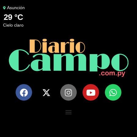
Asunción
29 °C
cielo claro