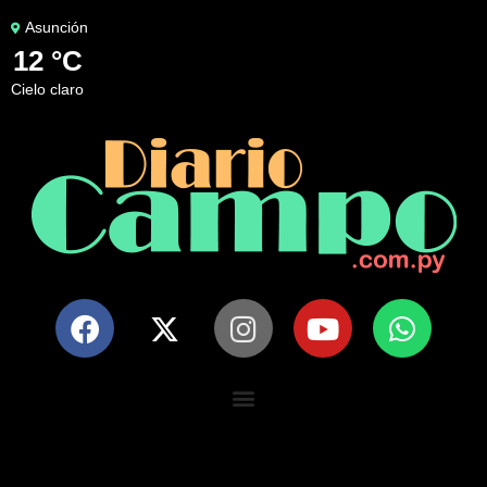
Asunción
12 °C
cielo claro