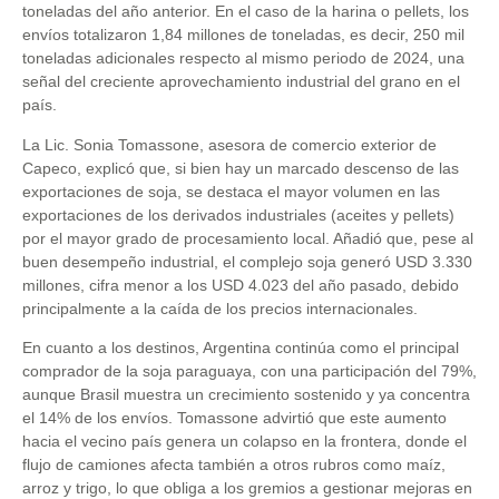
toneladas del año anterior. En el caso de la harina o pellets, los
envíos totalizaron 1,84 millones de toneladas, es decir, 250 mil
toneladas adicionales respecto al mismo periodo de 2024, una
señal del creciente aprovechamiento industrial del grano en el
país.
La Lic. Sonia Tomassone, asesora de comercio exterior de
Capeco, explicó que, si bien hay un marcado descenso de las
exportaciones de soja, se destaca el mayor volumen en las
exportaciones de los derivados industriales (aceites y pellets)
por el mayor grado de procesamiento local. Añadió que, pese al
buen desempeño industrial, el complejo soja generó USD 3.330
millones, cifra menor a los USD 4.023 del año pasado, debido
principalmente a la caída de los precios internacionales.
En cuanto a los destinos, Argentina continúa como el principal
comprador de la soja paraguaya, con una participación del 79%,
aunque Brasil muestra un crecimiento sostenido y ya concentra
el 14% de los envíos. Tomassone advirtió que este aumento
hacia el vecino país genera un colapso en la frontera, donde el
flujo de camiones afecta también a otros rubros como maíz,
arroz y trigo, lo que obliga a los gremios a gestionar mejoras en