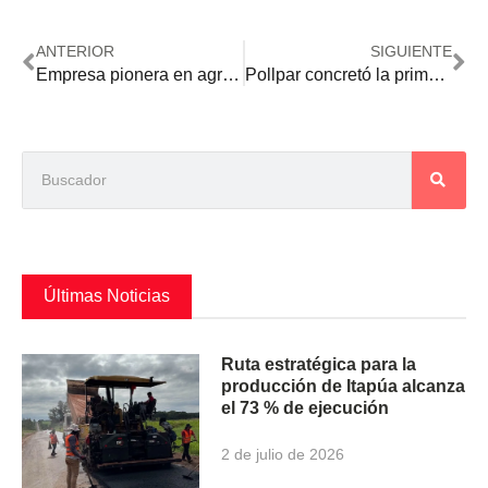
ANTERIOR
SIGUIENTE
Empresa pionera en agricultura urbana en interiores fue destacada en los Premios ADEC
Pollpar concretó la primera exportación de carne avícola a Filipinas
Últimas Noticias
Ruta estratégica para la
producción de Itapúa alcanza
el 73 % de ejecución
2 de julio de 2026