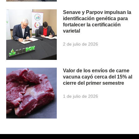
Senave y Parpov impulsan la
identificación genética para
fortalecer la certificación
varietal
2 de julio de 2026
Valor de los envíos de carne
vacuna cayó cerca del 15% al
cierre del primer semestre
1 de julio de 2026