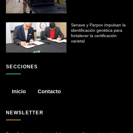
Senave y Parpov impulsan la
identificación genética para
fortalecer la certificación
varietal
SECCIONES
Inicio
Contacto
NEWSLETTER