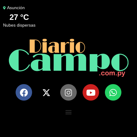
Asunción
27 °C
nubes dispersas