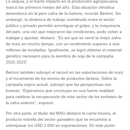
La sequía, y el fuerte impacto en la producción agropecuaria,
marcó los primeros meses del año. Esta situación climática
desembocó en la peor zafra de la historia, recordó Bertoni. Sin
embargo, la dinámica de trabajo coordinado entre el sector
público y privado permitió amortiguar el golpe; y la maquinaria
del país, una vez que mejoraron las condiciones, pudo volver a
trabajar y apostar, destacó. “Es así que se cerró la mejor zafra
de maíz en mucho tiempo, con un rendimiento superior a seis
millones de toneladas. Igualmente, se logró obtener el material
genético necesario para la siembra de soja de la campaña
2022-2023”.
Bertoni también subrayó el récord en las exportaciones de maíz
y el incremento de los envíos de productos lácteos. Sobre la
campaña sojera actual, subrayó que las perspectivas son
buenas. “Esperamos que concluyan en una fuerte realidad,
para celebrar la recuperación de este sector de los embates de
la zafra anterior”, expresó.
Por otra parte, el titular del MAG destacó la carne bovina, el
producto estrella del sector ganadero que se encamina a
sobrepasar los USD 2.000 en exportaciones. En este punto