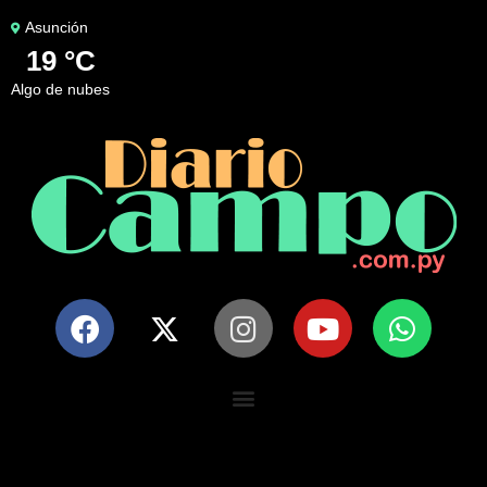
Asunción
19 °C
algo de nubes