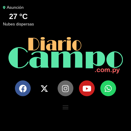
Asunción
27 °C
nubes dispersas