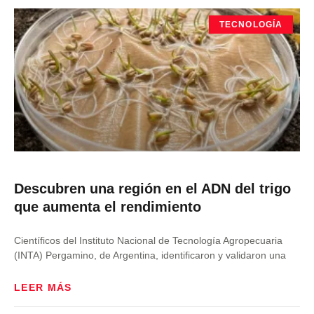
TECNOLOGÍA
Descubren una región en el ADN del trigo
que aumenta el rendimiento
Científicos del Instituto Nacional de Tecnología Agropecuaria
(INTA) Pergamino, de Argentina, identificaron y validaron una
LEER MÁS