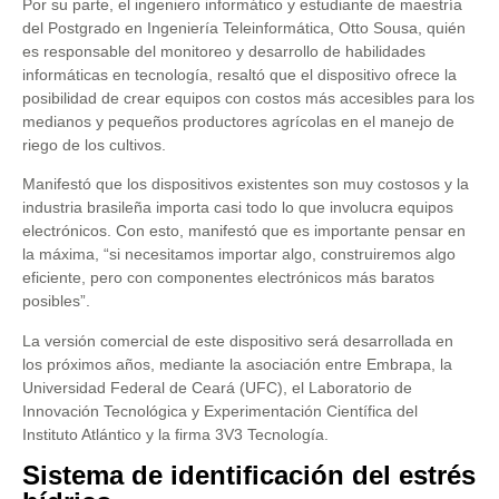
Por su parte, el ingeniero informático y estudiante de maestría
del Postgrado en Ingeniería Teleinformática, Otto Sousa, quién
es responsable del monitoreo y desarrollo de habilidades
informáticas en tecnología, resaltó que el dispositivo ofrece la
posibilidad de crear equipos con costos más accesibles para los
medianos y pequeños productores agrícolas en el manejo de
riego de los cultivos.
Manifestó que los dispositivos existentes son muy costosos y la
industria brasileña importa casi todo lo que involucra equipos
electrónicos. Con esto, manifestó que es importante pensar en
la máxima, “si necesitamos importar algo, construiremos algo
eficiente, pero con componentes electrónicos más baratos
posibles”.
La versión comercial de este dispositivo será desarrollada en
los próximos años, mediante la asociación entre Embrapa, la
Universidad Federal de Ceará (UFC), el Laboratorio de
Innovación Tecnológica y Experimentación Científica del
Instituto Atlántico y la firma 3V3 Tecnología.
Sistema de identificación del estrés