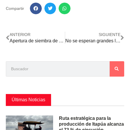
Compartir
ANTERIOR
SIGUIENTE
Apertura de siembra de soja: APS se alista para celebrar la nueva campaña y su aniversario
No se esperan grandes lluvias para los últimos días de agosto
Últimas Noticias
Ruta estratégica para la
producción de Itapúa alcanza
el 73 % de ejecución