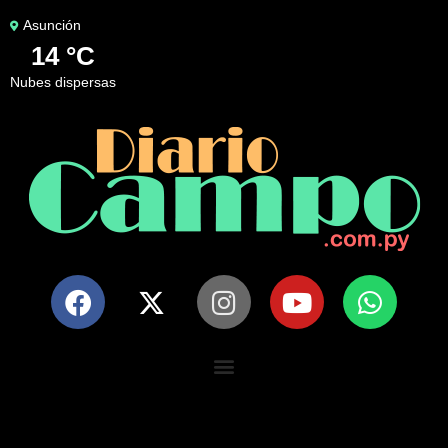
Asunción
14 °C
nubes dispersas