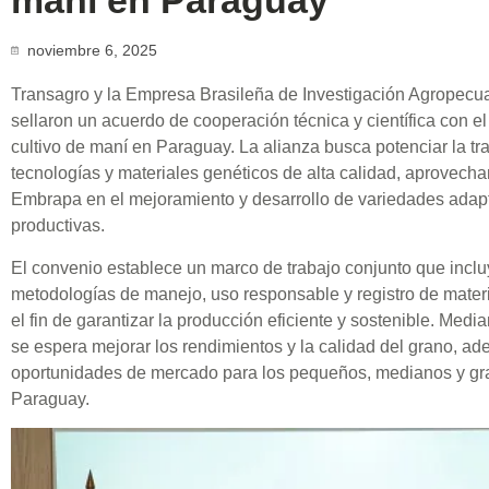
maní en Paraguay
noviembre 6, 2025
Transagro y la Empresa Brasileña de Investigación Agropecu
sellaron un acuerdo de cooperación técnica y científica con el 
cultivo de maní en Paraguay. La alianza busca potenciar la tr
tecnologías y materiales genéticos de alta calidad, aprovech
Embrapa en el mejoramiento y desarrollo de variedades adapt
productivas.
El convenio establece un marco de trabajo conjunto que incl
metodologías de manejo, uso responsable y registro de mater
el fin de garantizar la producción eficiente y sostenible. Medi
se espera mejorar los rendimientos y la calidad del grano, ad
oportunidades de mercado para los pequeños, medianos y gr
Paraguay.