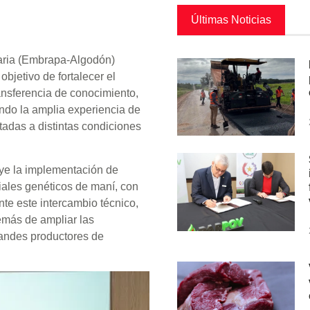
Últimas Noticias
aria (Embrapa-Algodón)
objetivo de fortalecer el
ansferencia de conocimiento,
ando la amplia experiencia de
adas a distintas condiciones
uye la implementación de
iales genéticos de maní, con
ante este intercambio técnico,
emás de ampliar las
andes productores de