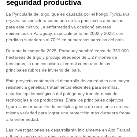
seguridad productiva
La Pyricularia del trigo, que es causada por el hongo
Pyricularia
oryzae
, se considera como una de las principales amenazas
para este cultivo. La enfermedad ya ocasionó severas
epidemias en Paraguay, especialmente en 2002 y 2023, con
pérdidas superiores al 70 % en numerosas parcelas del país.
Durante la campaña 2025, Paraguay sembró cerca de 350.000
hectáreas de trigo y produjo alrededor de 1,2 millones de
toneladas, lo que consolida al cereal como uno de los
principales rubros de invierno del país.
Este proyecto contempla el desarrollo de variedades con mayor
resistencia genética, tratamientos eficientes para semillas,
estudios epidemiológicos del patógeno y transferencia de
tecnologías a los productores. Entre los principales objetivos
figura la incorporación de múltiples genes de resistencia en una
misma variedad para lograr una protección más duradera frente
a la enfermedad.
Las investigaciones se desarrollarán inicialmente en Alto Paraná
e Itapúa, que son las principales zonas trigueras del país, y