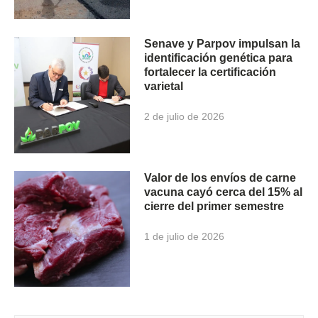
Senave y Parpov impulsan la
identificación genética para
fortalecer la certificación
varietal
2 de julio de 2026
Valor de los envíos de carne
vacuna cayó cerca del 15% al
cierre del primer semestre
1 de julio de 2026