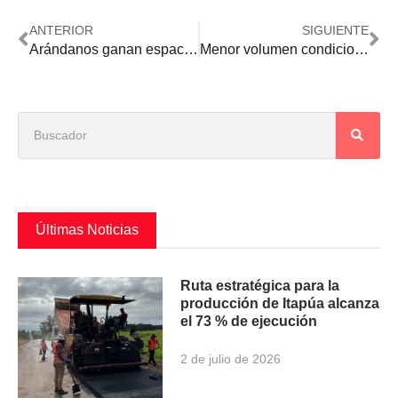
ANTERIOR
SIGUIENTE
Arándanos ganan espacio como alternativa para diversificar la producción agrícola
Menor volumen condiciona los ingresos generados por la exportación de carne vacuna
Últimas Noticias
Ruta estratégica para la
producción de Itapúa alcanza
el 73 % de ejecución
2 de julio de 2026