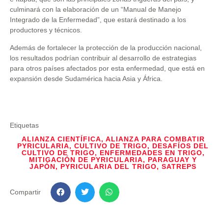
culminará con la elaboración de un “Manual de Manejo
Integrado de la Enfermedad”, que estará destinado a los
productores y técnicos.
Además de fortalecer la protección de la producción nacional,
los resultados podrían contribuir al desarrollo de estrategias
para otros países afectados por esta enfermedad, que está en
expansión desde Sudamérica hacia Asia y África.
Etiquetas
ALIANZA CIENTÍFICA
,
ALIANZA PARA COMBATIR
PYRICULARIA
,
CULTIVO DE TRIGO
,
DESAFÍOS DEL
CULTIVO DE TRIGO
,
ENFERMEDADES EN TRIGO
,
MITIGACIÓN DE PYRICULARIA
,
PARAGUAY Y
JAPÓN
,
PYRICULARIA DEL TRIGO
,
SATREPS
Compartir