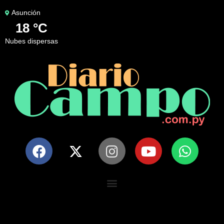
Asunción
18 °C
nubes dispersas