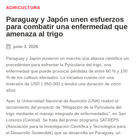
AGRICULTURA
Paraguay y Japón unen esfuerzos
para combatir una enfermedad que
amenaza al trigo
junio 3, 2026
Paraguay y Japón pusieron en marcha una alianza científica sin
precedentes para enfrentar la Pyricularia del trigo, una
enfermedad que puede provocar pérdidas de entre 60 % y 100
% de los cultivos afectados. La iniciativa cuenta con una
inversión de USD 1.850.000 y tendrá una duración de cinco
años.
Ayer, la Universidad Nacional de Asunción (UNA) realizó el
lanzamiento del proyecto de “Mitigación de la Pyricularia del
trigo mediante el manejo integrado de enfermedades”, en San
Lorenzo (Central). Se trata del primer programa SATREPS
(Asociación para la Investigación Científica y Tecnológica para
el Desarrollo Sostenible) que se desarrolla en Paraguay, un