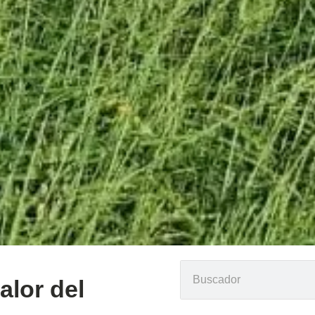
alor del