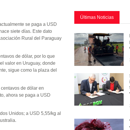
Últimas Noticias
 y actualmente se paga a USD
ace siete días. Este dato
 Asociación Rural del Paraguay
entavos de dólar, por lo que
el valor en Uruguay, donde
te, sigue como la plaza del
7 centavos de dólar en
nto, ahora se paga a USD
ados Unidos; a USD 5,55/kg al
stralia.