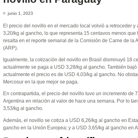
junio 1, 2023
El precio del novillo en el mercado local volvió a retroceder
3,20/kg al gancho, lo que representa 15 centavos menos que h
resalta en el reporte semanal de la Comisión de Carne de la
(ARP).
Igualmente, la cotización del novillo en Brasil disminuyó 18 c
actualmente se paga a USD 3,28/kg al gancho. También bajó 
actualmente el precio es de USD 4,03/kg al gancho. No obstan
Mercosur en la que mejor se paga.
En contrapartida, el precio del novillo tuvo un incremento de 
Argentina en relación al valor de hace una semana. Por lo ta
3,53/kg al gancho.
Además, el novillo se cotiza a USD 6,26/kg al gancho en Est
gancho en la Unión Europea; y a USD 3,65/kg al gancho en Au