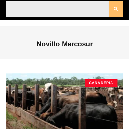
Novillo Mercosur
GANADERÍA