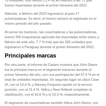
70 unidades, una menos (-1,4 %) en relación a las 71 que
fueron importadas durante el primer bimestre del 2022.
Además, a febrero del 2023 ingresaron al país 17
pulverizadoras. Es decir, el mismo número al registrado en el
mismo periodo del año pasado.
Al sumar los tractores, las cosechadoras y las pulverizadoras,
fueron 350 maquinarias agrícolas las importadas entre enero y
febrero de este año, 7,7 % más que las 325 unidades que
ingresaron a Paraguay durante el primer bimestre del 2022.
Principales marcas
Por otra parte, el informe de Cadam muestra que John Deere
fue la principal marca en el segmento tractores durante el
primer bimestre del año, con una participación del 47,5 % en el
total de unidades importadas. En segundo lugar se ubicó Case
IH, con el 14,4 %; y Massey Ferguson quedó en la tercera
posición, con el 11,4 %. Valtra y New Holland completan la
clasificación, con el 10,6 % y el 10,3 %, respectivamente.
El segmento de cosechadoras también lidera John Deere, con