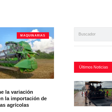
MAQUINARIAS
Últimos Noticias
e la variación
en la importación de
as agrícolas