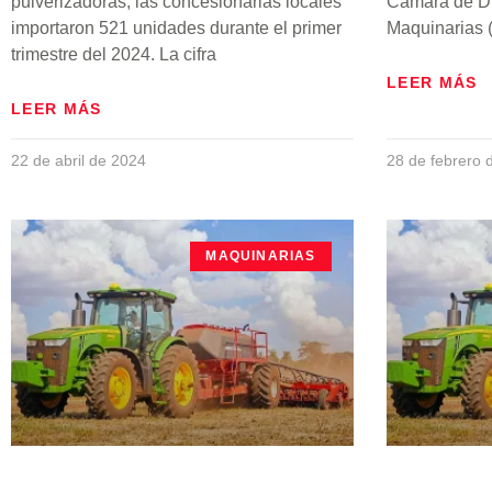
pulverizadoras, las concesionarias locales
Cámara de Di
importaron 521 unidades durante el primer
Maquinarias 
trimestre del 2024. La cifra
LEER MÁS
LEER MÁS
22 de abril de 2024
28 de febrero 
MAQUINARIAS