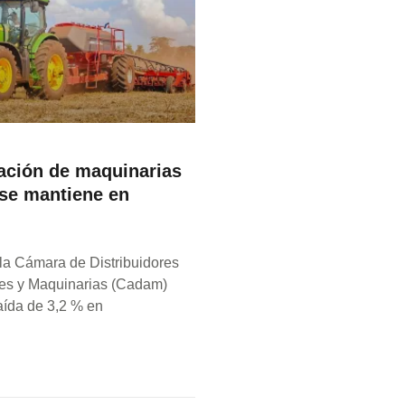
ación de maquinarias
 se mantiene en
 la Cámara de Distribuidores
es y Maquinarias (Cadam)
aída de 3,2 % en