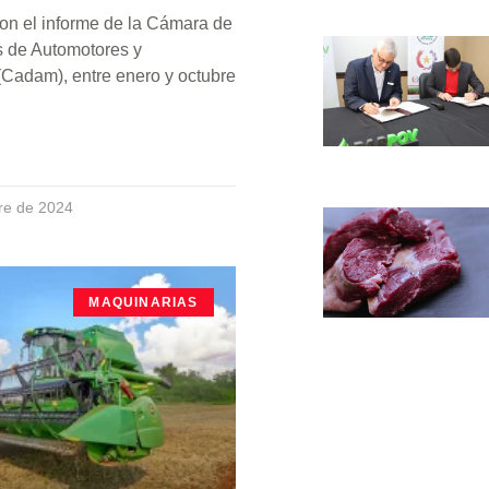
on el informe de la Cámara de
s de Automotores y
(Cadam), entre enero y octubre
re de 2024
MAQUINARIAS