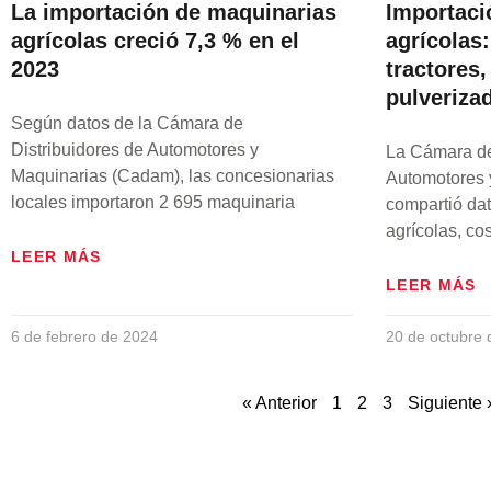
La importación de maquinarias
Importaci
agrícolas creció 7,3 % en el
agrícolas
2023
tractores
pulveriza
Según datos de la Cámara de
Distribuidores de Automotores y
La Cámara de
Maquinarias (Cadam), las concesionarias
Automotores 
locales importaron 2 695 maquinaria
compartió dat
agrícolas, co
LEER MÁS
LEER MÁS
6 de febrero de 2024
20 de octubre 
« Anterior
1
2
3
Siguiente 