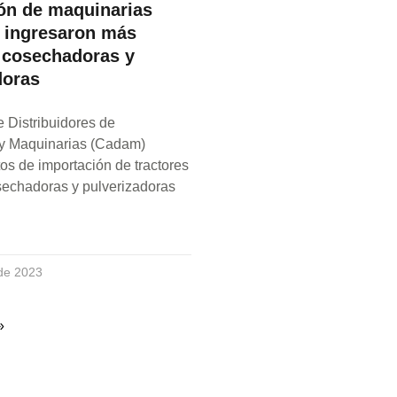
ón de maquinarias
: ingresaron más
, cosechadoras y
doras
 Distribuidores de
y Maquinarias (Cadam)
os de importación de tractores
sechadoras y pulverizadoras
de 2023
»