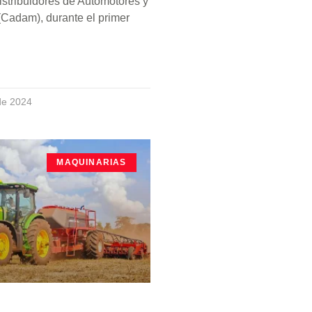
stribuidores de Automotores y
(Cadam), durante el primer
de 2024
MAQUINARIAS