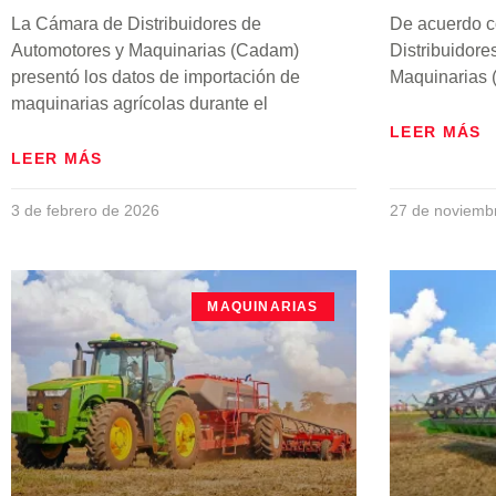
La Cámara de Distribuidores de
De acuerdo c
Automotores y Maquinarias (Cadam)
Distribuidore
presentó los datos de importación de
Maquinarias 
maquinarias agrícolas durante el
LEER MÁS
LEER MÁS
3 de febrero de 2026
27 de noviemb
MAQUINARIAS