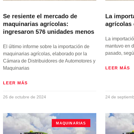
Se resiente el mercado de
La import
maquinarias agrícolas:
agrícolas
ingresaron 576 unidades menos
La importació
mantuvo en d
El último informe sobre la importación de
pasado, según
maquinarias agrícolas, elaborado por la
Cámara de Distribuidores de Automotores y
Maquinarias
LEER MÁS
LEER MÁS
26 de octubre de 2024
24 de septiem
MAQUINARIAS