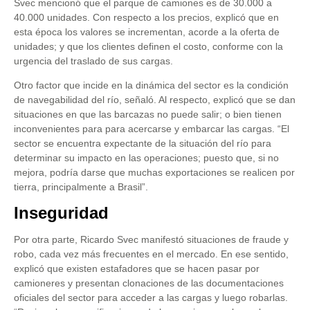
Svec mencionó que el parque de camiones es de 30.000 a
40.000 unidades. Con respecto a los precios, explicó que en
esta época los valores se incrementan, acorde a la oferta de
unidades; y que los clientes definen el costo, conforme con la
urgencia del traslado de sus cargas.
Otro factor que incide en la dinámica del sector es la condición
de navegabilidad del río, señaló. Al respecto, explicó que se dan
situaciones en que las barcazas no puede salir; o bien tienen
inconvenientes para para acercarse y embarcar las cargas. “El
sector se encuentra expectante de la situación del río para
determinar su impacto en las operaciones; puesto que, si no
mejora, podría darse que muchas exportaciones se realicen por
tierra, principalmente a Brasil”.
Inseguridad
Por otra parte, Ricardo Svec manifestó situaciones de fraude y
robo, cada vez más frecuentes en el mercado. En ese sentido,
explicó que existen estafadores que se hacen pasar por
camioneres y presentan clonaciones de las documentaciones
oficiales del sector para acceder a las cargas y luego robarlas.