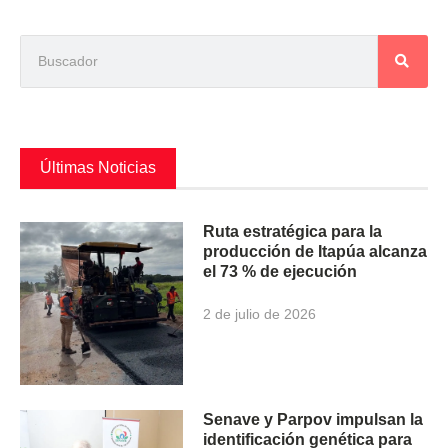
Últimas Noticias
Ruta estratégica para la
producción de Itapúa alcanza
el 73 % de ejecución
2 de julio de 2026
Senave y Parpov impulsan la
identificación genética para