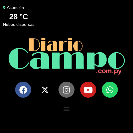
Asunción
28 °C
nubes dispersas