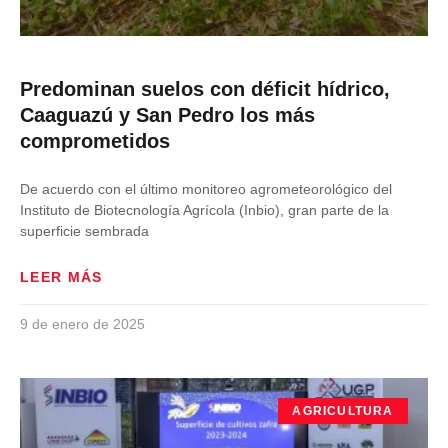
Predominan suelos con déficit hídrico,
Caaguazú y San Pedro los más
comprometidos
De acuerdo con el último monitoreo agrometeorológico del
Instituto de Biotecnología Agrícola (Inbio), gran parte de la
superficie sembrada
LEER MÁS
9 de enero de 2025
AGRICULTURA