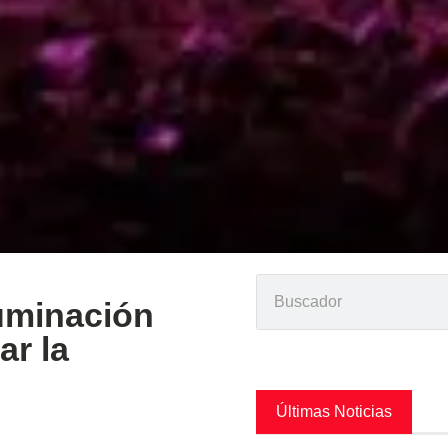
luminación
ar la
Últimas Noticias