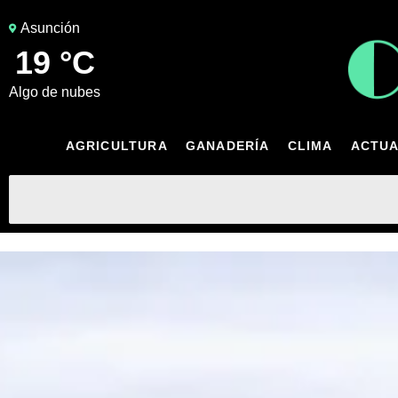
Asunción
19 °C
algo de nubes
AGRICULTURA
GANADERÍA
CLIMA
ACTUA