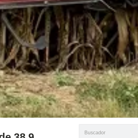
de 38,9