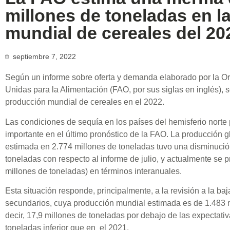
millones de toneladas en l
mundial de cereales del 20
septiembre 7, 2022
Según un informe sobre oferta y demanda elaborado por la O
Unidas para la Alimentación (FAO, por sus siglas en inglés),
producción mundial de cereales en el 2022.
Las condiciones de sequía en los países del hemisferio nort
importante en el último pronóstico de la FAO. La producción g
estimada en 2.774 millones de toneladas tuvo una disminució
toneladas con respecto al informe de julio, y actualmente se 
millones de toneladas) en términos interanuales.
Esta situación responde, principalmente, a la revisión a la ba
secundarios, cuya producción mundial estimada es de 1.483 m
decir, 17,9 millones de toneladas por debajo de las expectativ
toneladas inferior que en el 2021.