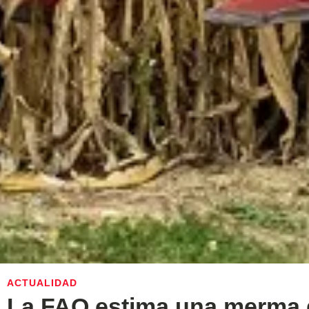
ACTUALIDAD
La FAO estima una merma 