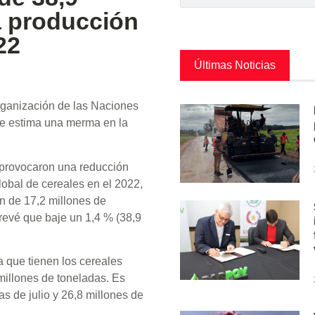
a producción
22
Últimas Noticias
rganización de las Naciones
 se estima una merma en la
e provocaron una reducción
lobal de cereales en el 2022,
n de 17,2 millones de
prevé que baje un 1,4 % (38,9
ja que tienen los cereales
illones de toneladas. Es
as de julio y 26,8 millones de