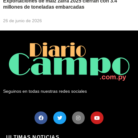
Exportaciones de maíz zafra 2025 cierran con 3.4
millones de toneladas embarcadas
26 de junio de 2026
Seguinos en todas nuestras redes sociales
ULTIMAS NOTICIAS