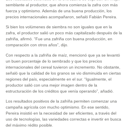
semblante al productor, que ahora comienza la zafra con más
fuerza y optimismo. Además de una buena producción, los
precios internacionales acompañaron, señaló Fabián Pereira.
Si bien los volúmenes de siembra no son iguales que en la
zafra, el productor salió un poco más capitalizado después de la
zafriña, afirmó. “Fue una zafriña con buena producción, en
comparación con otros años”, dijo.
Con respecto a la zafriña de maíz, mencionó que ya se levantó
un buen porcentaje de lo sembrado y que los precios
internacionales del cereal tuvieron un incremento. No obstante,
señaló que la calidad de los granos se vio disminuida en ciertas
regiones del país, especialmente en el sur. “Igualmente, el
productor salió con una mejor imagen dentro de la
estructuración de los créditos que venía operando”, añadió.
Los resultados positivos de la zafriña permiten comenzar una
campaña agrícola con mucho optimismo. En ese sentido,
Pereira insistió en la necesidad de ser eficientes, a través del
uso de tecnologías, las variedades correctas e invertir en busca
del máximo rédito posible.