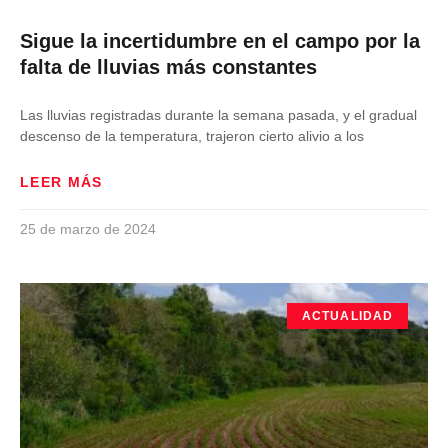
Sigue la incertidumbre en el campo por la
falta de lluvias más constantes
Las lluvias registradas durante la semana pasada, y el gradual
descenso de la temperatura, trajeron cierto alivio a los
LEER MÁS
25 de marzo de 2024
ACTUALIDAD