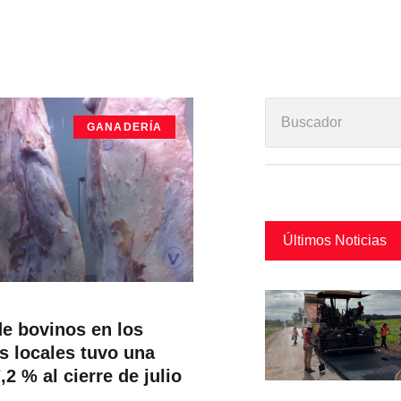
GANADERÍA
Últimos Noticias
de bovinos en los
os locales tuvo una
,2 % al cierre de julio