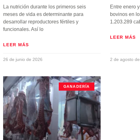
La nutrición durante los primeros seis
Entre enero y
meses de vida es determinante para
bovinos en los
desarrollar reproductores fértiles y
1.203.289 ca
funcionales. Así lo
LEER MÁS
LEER MÁS
26 de junio de 2026
2 de agosto d
GANADERÍA