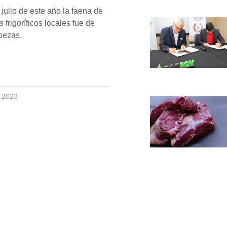
 julio de este año la faena de
 frigoríficos locales fue de
bezas,
e 2023