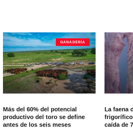
GANADERÍA
Más del 60% del potencial
La faena 
productivo del toro se define
frigorífic
antes de los seis meses
caída de 7