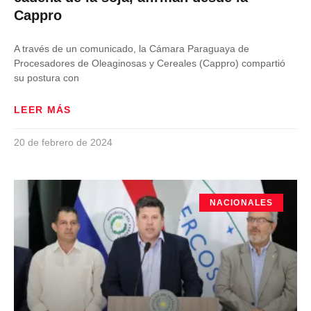
Cappro
A través de un comunicado, la Cámara Paraguaya de
Procesadores de Oleaginosas y Cereales (Cappro) compartió
su postura con
LEER MÁS
20 de febrero de 2024
NACIONALES