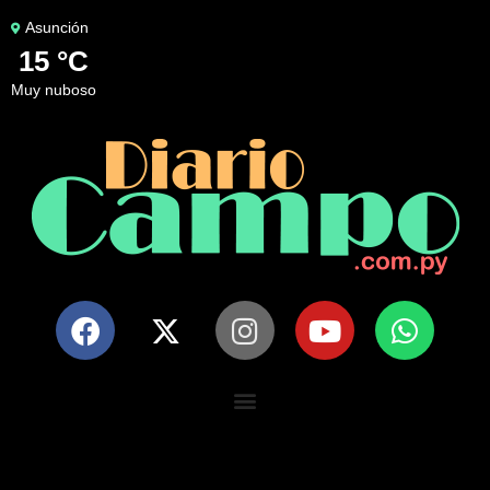
Asunción
15 °C
muy nuboso