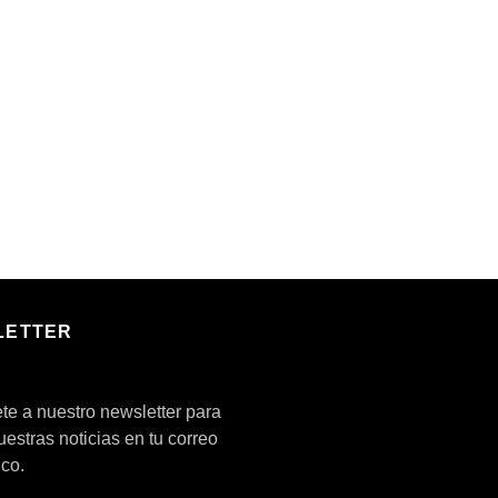
LETTER
te a nuestro newsletter para
nuestras noticias en tu correo
ico.