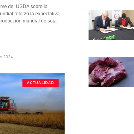
orme del USDA sobre la
ndial reforzó la expectativa
producción mundial de soja
de 2024
ACTUALIDAD