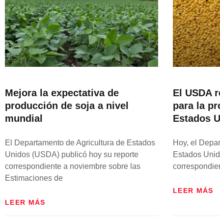
Mejora la expectativa de
El USDA r
producción de soja a nivel
para la p
mundial
Estados U
El Departamento de Agricultura de Estados
Hoy, el Depar
Unidos (USDA) publicó hoy su reporte
Estados Unid
correspondiente a noviembre sobre las
correspondien
Estimaciones de
LEER MÁS
LEER MÁS