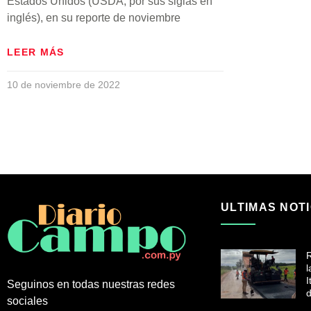
Estados Unidos (USDA, por sus siglas en
inglés), en su reporte de noviembre
LEER MÁS
10 de noviembre de 2022
ULTIMAS NOTI
R
l
I
Seguinos en todas nuestras redes
d
sociales