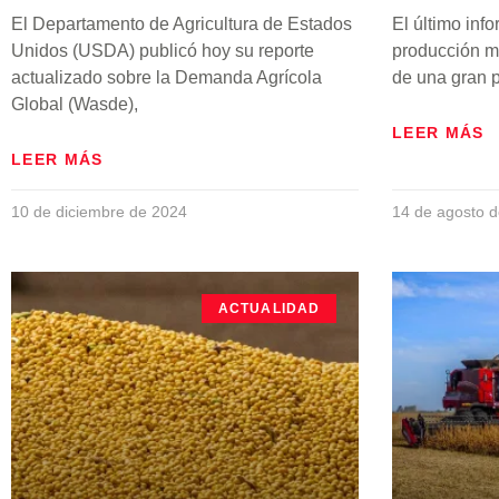
El Departamento de Agricultura de Estados
El último inf
Unidos (USDA) publicó hoy su reporte
producción mu
actualizado sobre la Demanda Agrícola
de una gran 
Global (Wasde),
LEER MÁS
LEER MÁS
10 de diciembre de 2024
14 de agosto 
ACTUALIDAD