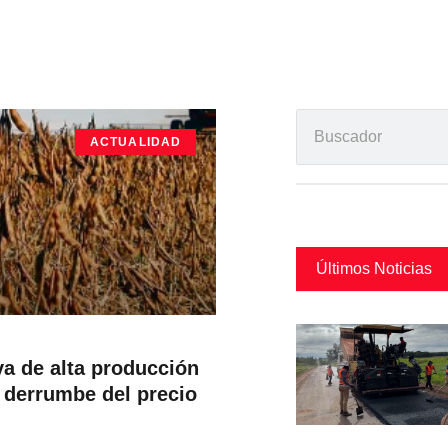
ACTUALIDAD
Últimos Noticias
va de alta producción
 derrumbe del precio