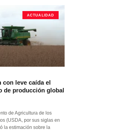
ACTUALIDAD
 con leve caída el
o de producción global
to de Agricultura de los
os (USDA, por sus siglas en
ió la estimación sobre la