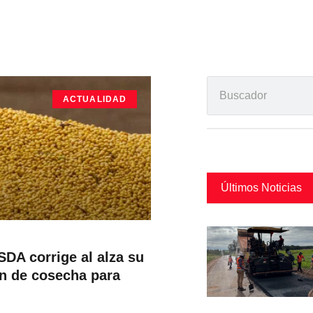
ACTUALIDAD
Últimos Noticias
SDA corrige al alza su
n de cosecha para