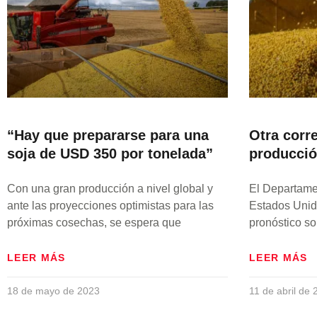
“Hay que prepararse para una
Otra corre
soja de USD 350 por tonelada”
producció
Con una gran producción a nivel global y
El Departamen
ante las proyecciones optimistas para las
Estados Unid
próximas cosechas, se espera que
pronóstico so
LEER MÁS
LEER MÁS
18 de mayo de 2023
11 de abril de