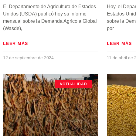
El Departamento de Agricultura de Estados
Hoy, el Depar
Unidos (USDA) publicó hoy su informe
Estados Unid
mensual sobre la Demanda Agrícola Global
sobre la Dem
(Wasde),
por
LEER MÁS
LEER MÁS
12 de septiembre de 2024
11 de abril de
ACTUALIDAD