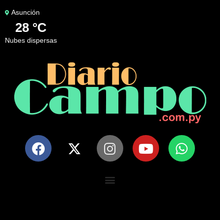
Asunción
28 °C
nubes dispersas