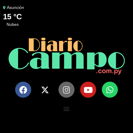
Asunción
15 °C
nubes