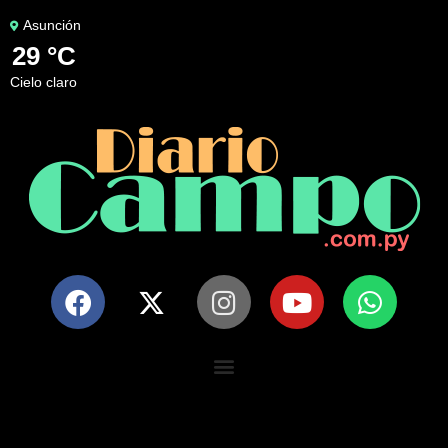
Asunción
29 °C
cielo claro