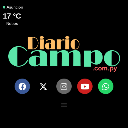
Asunción
17 °C
nubes