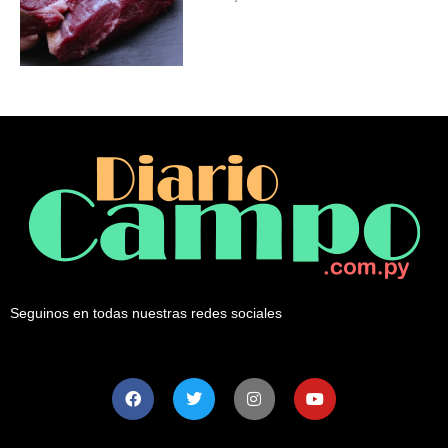
Seguinos en todas nuestras redes sociales