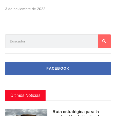
3 de noviembre de 2022
FACEBOOK
Últimos Noticias
Ruta estratégica para la