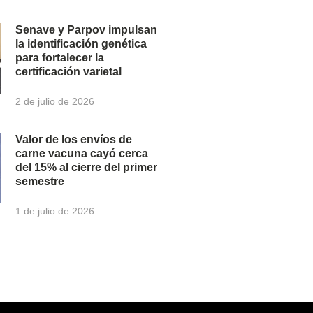
Senave y Parpov impulsan
la identificación genética
para fortalecer la
certificación varietal
2 de julio de 2026
Valor de los envíos de
carne vacuna cayó cerca
del 15% al cierre del primer
semestre
1 de julio de 2026