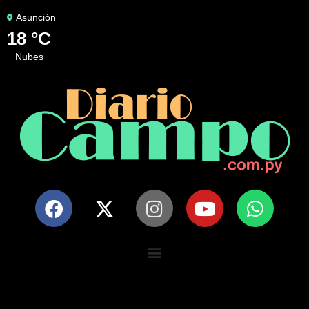
Asunción
18 °C
nubes