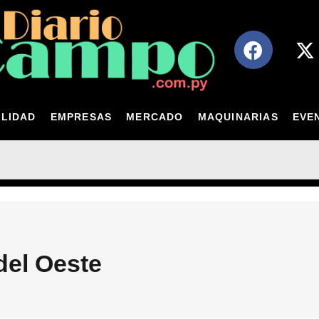
LIDAD
EMPRESAS
MERCADO
MAQUINARIAS
EVE
del Oeste