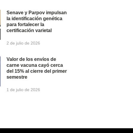
Senave y Parpov impulsan
la identificación genética
para fortalecer la
certificación varietal
2 de julio de 2026
Valor de los envíos de
carne vacuna cayó cerca
del 15% al cierre del primer
semestre
1 de julio de 2026