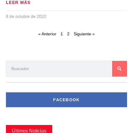
LEER MÁS
8 de octubre de 2022
« Anterior
1
2
Siguiente »
FACEBOOK
Últimos Noticias