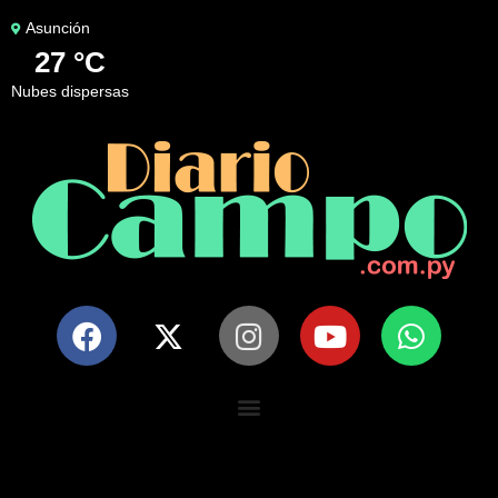
Asunción
27 °C
nubes dispersas