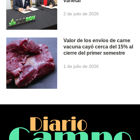
varietal
2 de julio de 2026
Valor de los envíos de carne
vacuna cayó cerca del 15% al
cierre del primer semestre
1 de julio de 2026