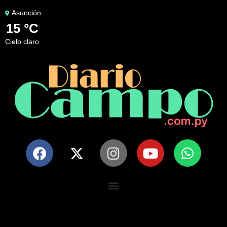
Asunción
15 °C
cielo claro