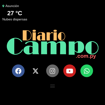
Asunción
27 °C
nubes dispersas