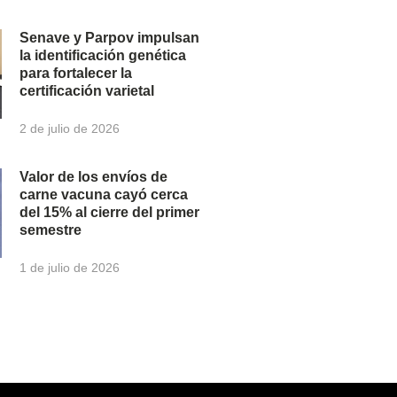
Senave y Parpov impulsan
la identificación genética
para fortalecer la
certificación varietal
2 de julio de 2026
Valor de los envíos de
carne vacuna cayó cerca
del 15% al cierre del primer
semestre
1 de julio de 2026