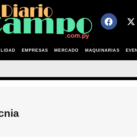
LIDAD
EMPRESAS
MERCADO
MAQUINARIAS
EVE
cnia