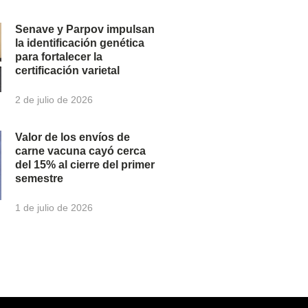
Senave y Parpov impulsan
la identificación genética
para fortalecer la
certificación varietal
2 de julio de 2026
Valor de los envíos de
carne vacuna cayó cerca
del 15% al cierre del primer
semestre
1 de julio de 2026