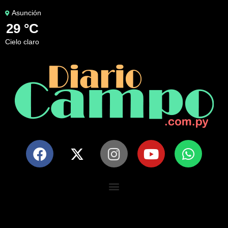
Asunción
29 °C
cielo claro