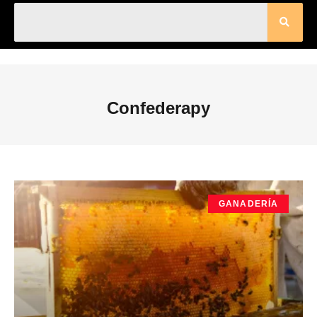
Confederapy
GANADERÍA