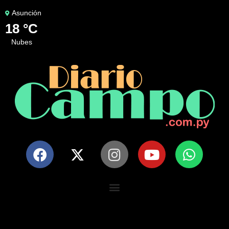
Asunción
18 °C
nubes